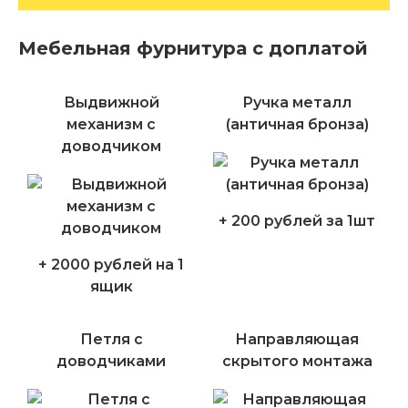
Мебельная фурнитура с доплатой
Выдвижной
Ручка металл
механизм с
(античная бронза)
доводчиком
+ 200 рублей за 1шт
+ 2000 рублей на 1
ящик
Петля с
Направляющая
доводчиками
скрытого монтажа