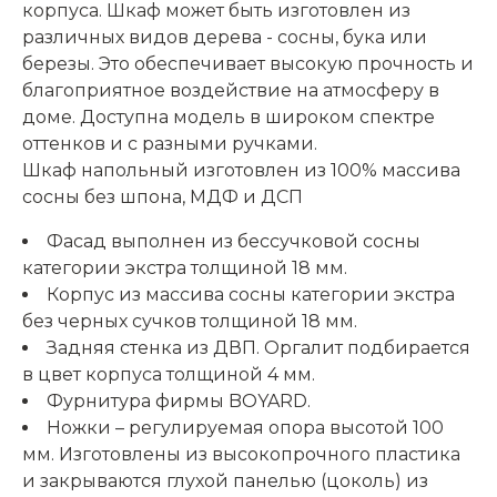
корпуса. Шкаф может быть изготовлен из
различных видов дерева - сосны, бука или
березы. Это обеспечивает высокую прочность и
благоприятное воздействие на атмосферу в
доме. Доступна модель в широком спектре
оттенков и с разными ручками.
Шкаф напольный изготовлен из 100% массива
сосны без шпона, МДФ и ДСП
Фасад выполнен из бессучковой сосны
категории экстра толщиной 18 мм.
Корпус из массива сосны категории экстра
без черных сучков толщиной 18 мм.
Задняя стенка из ДВП. Оргалит подбирается
в цвет корпуса толщиной 4 мм.
Фурнитура фирмы BOYARD.
Ножки – регулируемая опора высотой 100
мм. Изготовлены из высокопрочного пластика
и закрываются глухой панелью (цоколь) из