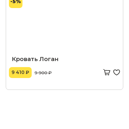
-5%
Кровать Логан
9 410 ₽
9 900 ₽