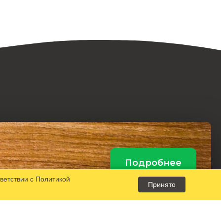
Подробнее
тветствии с
Политикой
Принято