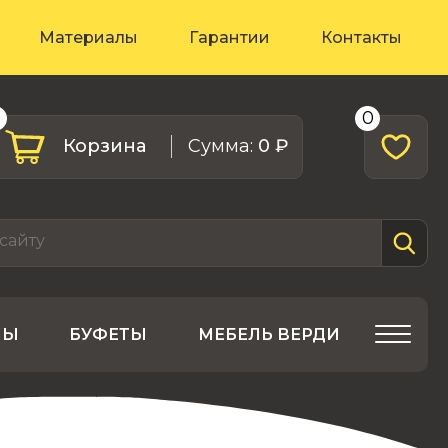
Материалы
Гарантии
Контакты
0
0
Корзина
Cумма:
0 ₽
ЛЫ
БУФЕТЫ
МЕБЕЛЬ ВЕРДИ