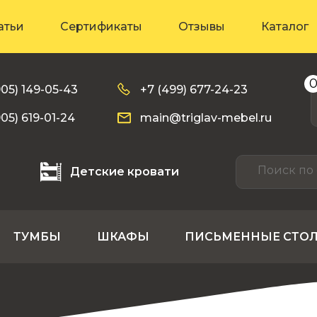
атьи
Сертификаты
Отзывы
Каталог
905) 149-05-43
+7 (499) 677-24-23
905) 619-01-24
main@triglav-mebel.ru
Детские кровати
ТУМБЫ
ШКАФЫ
ПИСЬМЕННЫЕ СТО