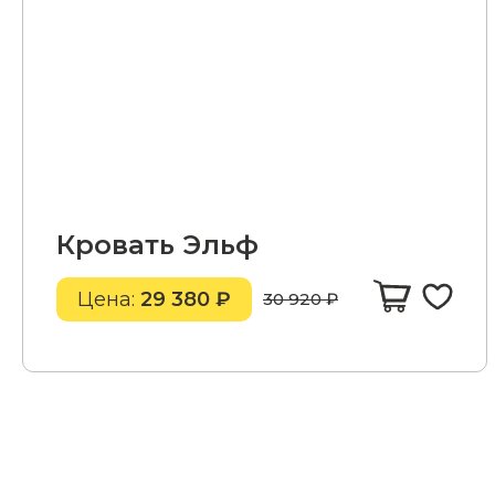
Кровать Эльф
Цена:
29 380 ₽
30 920 ₽