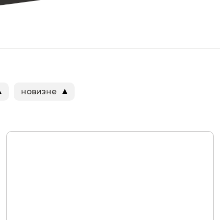
новизне