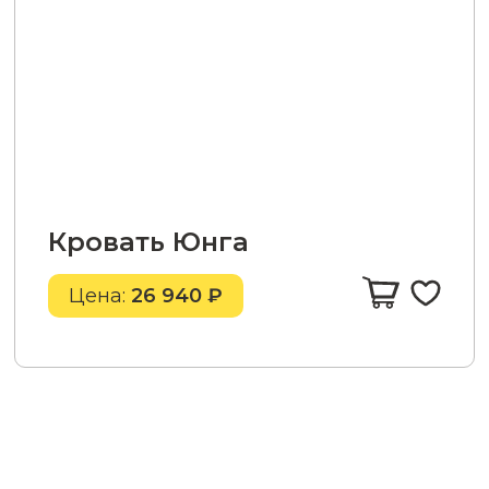
Кровать Юнга
Цена:
26 940 ₽