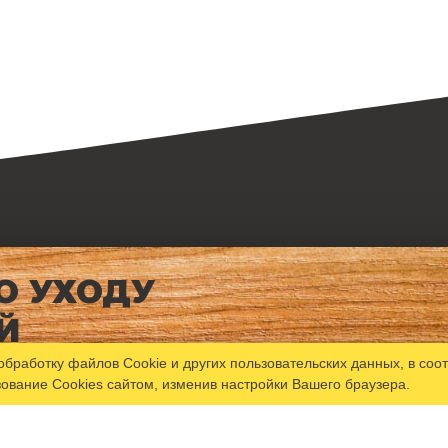
О УХОДУ
Й
обработку файлов Сookie
и других пользовательских данных, в соо
зование Cookies сайтом, изменив настройки Вашего браузера.