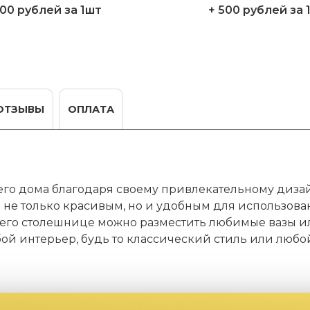
200 рублей за 1шт
+ 500 рублей за 
ОТЗЫВЫ
ОПЛАТА
го дома благодаря своему привлекательному дизай
 не только красивым, но и удобным для использов
 его столешнице можно разместить любимые вазы и
бой интерьер, будь то классический стиль или любо