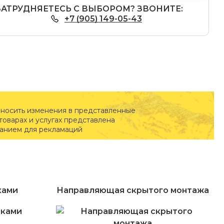
ЗАТРУДНЯЕТЕСЬ С ВЫБОРОМ? ЗВОНИТЕ:
+7 (905) 149-05-43
вносить изменения в представленные
оварах и услугах представлена
ванием для рекламаций
ками
Направляющая скрытого монтажа