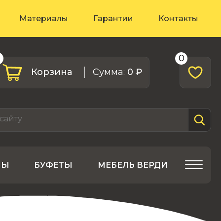
Материалы
Гарантии
Контакты
0
0
Корзина
Cумма:
0 ₽
ЛЫ
БУФЕТЫ
МЕБЕЛЬ ВЕРДИ