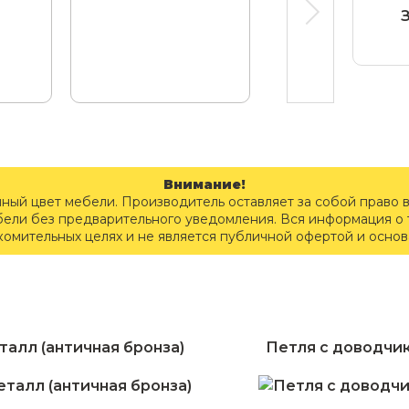
Внимание!
чный цвет мебели. Производитель оставляет за собой право 
бели без предварительного уведомления. Вся информация о т
комительных целях и не является публичной офертой и осно
талл (античная бронза)
Петля с доводчи