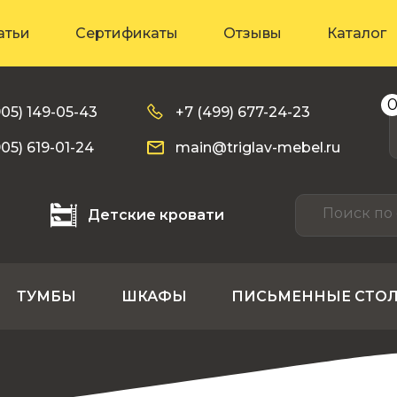
атьи
Сертификаты
Отзывы
Каталог
905) 149-05-43
+7 (499) 677-24-23
905) 619-01-24
main@triglav-mebel.ru
Детские кровати
ТУМБЫ
ШКАФЫ
ПИСЬМЕННЫЕ СТО