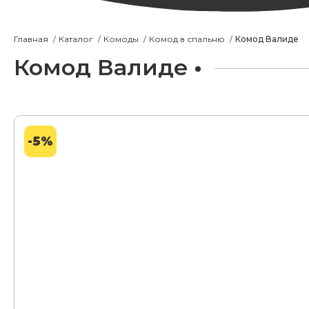
Главная
Каталог
Комоды
Комод в спальню
Комод Валиде
Комод Валиде
-5%