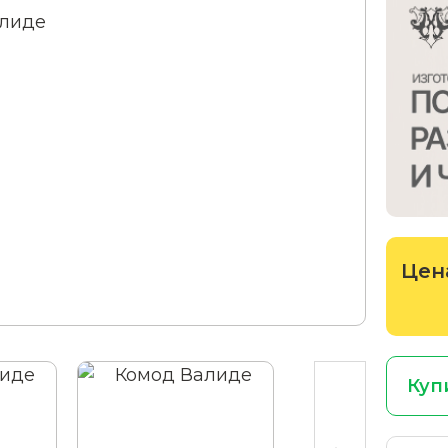
Цен
Куп