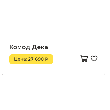
Комод Дека
Цена:
27 690 ₽