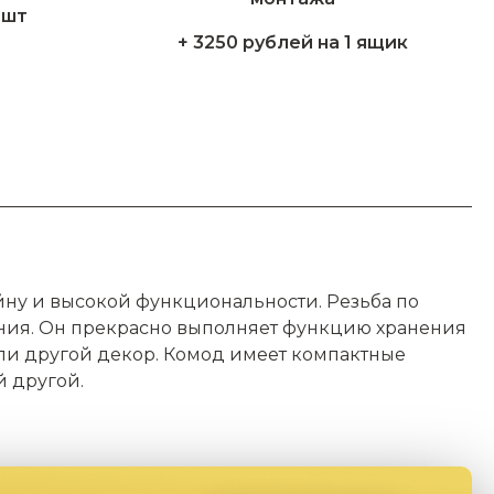
1шт
+ 3250 рублей на 1 ящик
ну и высокой функциональности. Резьба по
ания. Он прекрасно выполняет функцию хранения
ли другой декор. Комод имеет компактные
й другой.