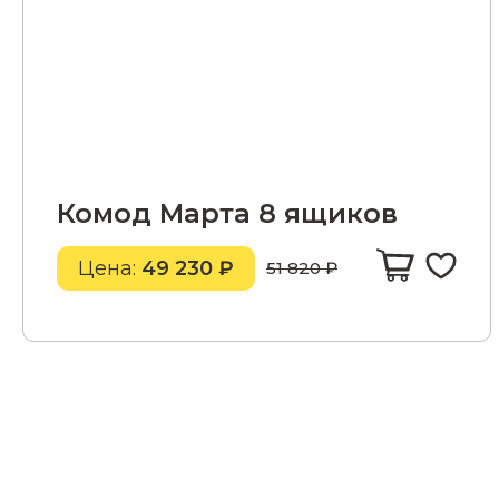
Комод Марта 8 ящиков
Цена:
49 230 ₽
51 820 ₽