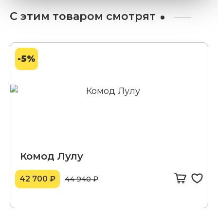
С этим товаром смотрят
-5%
Комод Лулу
42 700 ₽
44 940 ₽