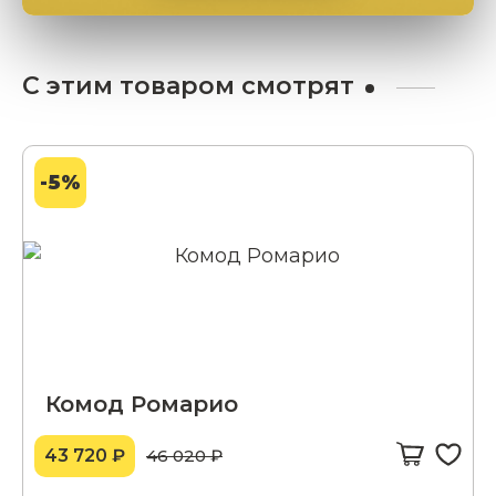
С этим товаром смотрят
-5%
Комод Ромарио
43 720 ₽
46 020 ₽