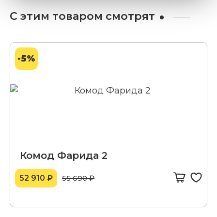
С этим товаром смотрят
-5%
Комод Фарида 2
52 910 ₽
55 690 ₽