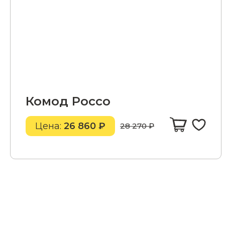
Комод Россо
Цена:
26 860 ₽
28 270 ₽