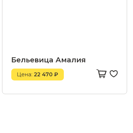
Бельевица Амалия
Цена:
22 470 ₽