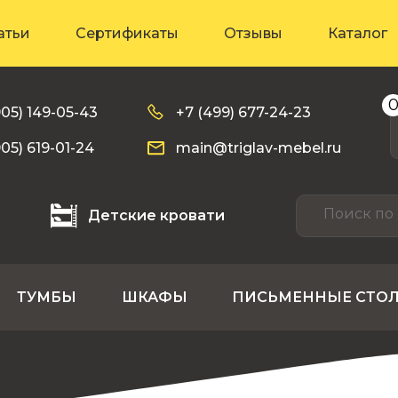
атьи
Сертификаты
Отзывы
Каталог
905) 149-05-43
+7 (499) 677-24-23
905) 619-01-24
main@triglav-mebel.ru
Детские кровати
ТУМБЫ
ШКАФЫ
ПИСЬМЕННЫЕ СТО