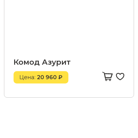
Комод Азурит
Цена:
20 960 ₽