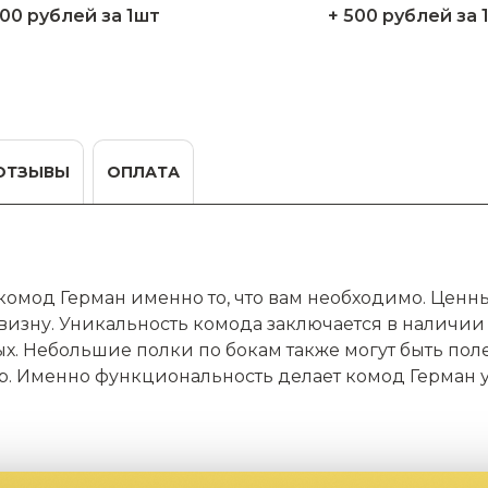
200 рублей за 1шт
+ 500 рублей за 
ОТЗЫВЫ
ОПЛАТА
 комод Герман именно то, что вам необходимо. Цен
изну. Уникальность комода заключается в наличии
х. Небольшие полки по бокам также могут быть поле
ор. Именно функциональность делает комод Герман 