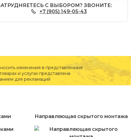
ЗАТРУДНЯЕТЕСЬ С ВЫБОРОМ? ЗВОНИТЕ:
+7 (905) 149-05-43
вносить изменения в представленные
оварах и услугах представлена
ванием для рекламаций
ками
Направляющая скрытого монтажа