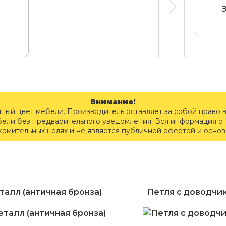
Внимание!
чный цвет мебели. Производитель оставляет за собой право 
бели без предварительного уведомления. Вся информация о т
комительных целях и не является публичной офертой и осно
талл (античная бронза)
Петля с доводчи