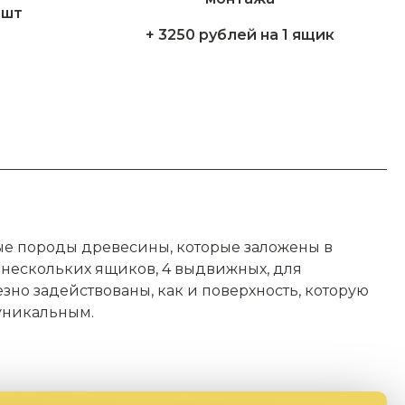
1шт
+ 3250 рублей на 1 ящик
ные породы древесины, которые заложены в
 нескольких ящиков, 4 выдвижных, для
зно задействованы, как и поверхность, которую
уникальным.