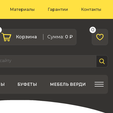
Материалы
Гарантии
Контакты
0
0
Корзина
Cумма:
0 ₽
ЛЫ
БУФЕТЫ
МЕБЕЛЬ ВЕРДИ