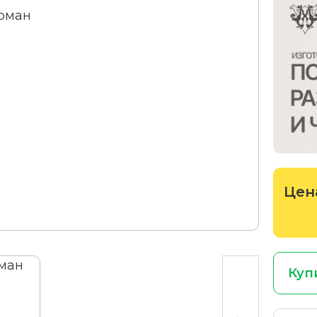
Цен
Куп