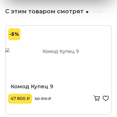
С этим товаром смотрят
-5%
Комод Купец 9
47 800 ₽
50 310 ₽