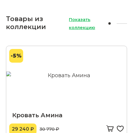
Товары из
Показать
коллекции
коллекцию
-5%
Кровать Амина
29 240 ₽
30 770 ₽