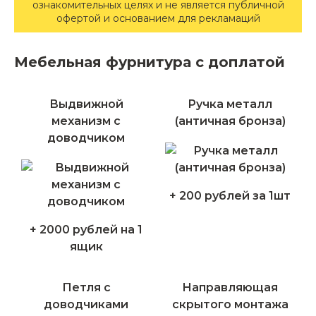
ознакомительных целях и не является публичной
офертой и основанием для рекламаций
Мебельная фурнитура с доплатой
Выдвижной
Ручка металл
механизм с
(античная бронза)
доводчиком
+ 200 рублей за 1шт
+ 2000 рублей на 1
ящик
Петля с
Направляющая
доводчиками
скрытого монтажа